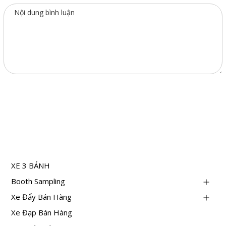
GỬI
DANH MỤC
XE 3 BÁNH
Booth Sampling
Xe Đẩy Bán Hàng
Xe Đạp Bán Hàng