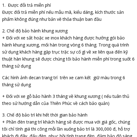
Được đỗi trả miễn phí
Được đổi trả miễn phí nếu mẫu mã, kiểu dáng, kích thước sản
phẩm không đúng như bản vẽ thỏa thuận ban đầu
Chế độ bảo hành khung xương
+ Đối với xe sắt hoặc xe inox khách hàng được hưởng gói bảo
hành khung xương, mối hàn trong vòng 6 tháng. Trong quá trình
sử dụng khách hàng gặp trục trặc sự cố gì về xe liên qua đến kỹ
thuật hàn khung sẽ được chúng tôi bảo hành miễn phí trong suốt 6
tháng sử dụng
Các hình ảnh decan trang trí trên xe cam kết giữ màu trong 6
tháng sử dụng
+ Đối với xe gỗ bảo hành 3 tháng về khung xương ( nếu tuân thủ
theo sử hướng dẫn của Thiên Phúc về cách bảo quản)
Chế độ bảo trì khi hết thời gian bảo hành
+ Phần đèn trang trí khách hàng sẽ được mua với giá gốc, chúng
tôi chỉ tính giá thi công mỗi lần xuống bảo trì là 300,000 đ, hỗ trợ
khách đi đây, đấu đèn, phục hồi tình trạng đèn, đảm bảo độ sáng