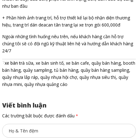
như ban đầu
+ Phần hình ảnh trang trí, hỗ trợ thiết kế lại bộ nhận diện thương
hiệu, trang trí dán deacan tân trang lại xe trọn gói 600,000đ
Ngoài những tình huống nêu trên, nếu khách hàng cần hỗ trợ
chúng tôi sẽ có đội ngũ kỹ thuật liên hệ và hướng dẫn khách hàng
24/7
Từ khóa:
xe bán trà sữa
,
xe bán sinh tố
,
xe bán cafe
,
quầy bán hàng
,
booth
bán hàng
,
quầy sampling
,
tủ bán hàng
,
quầy bán hàng sampling
,
quầy nhựa lắp ráp
,
quầy nhựa hội chợ
,
quầy nhựa siêu thị
,
quầy
nhựa mini
,
quầy nhựa quảng cáo
Viết bình luận
Các trường bắt buộc được đánh dấu
*