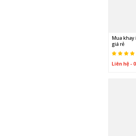
Mua khay 
giá rẻ
Liên hệ -