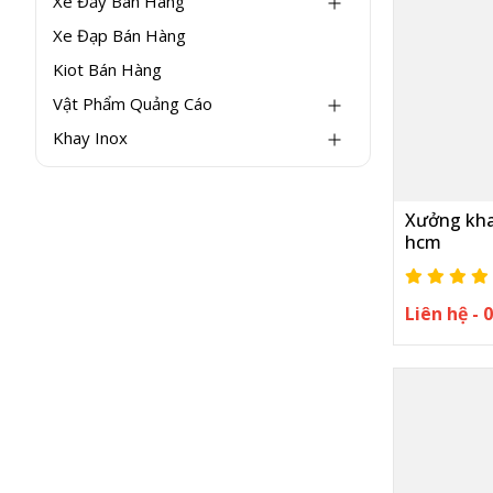
Xe Đẩy Bán Hàng
Xe Đạp Bán Hàng
Kiot Bán Hàng
Vật Phẩm Quảng Cáo
Khay Inox
Xưởng khay
hcm
Liên hệ -