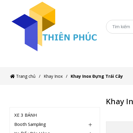
Trang chủ
XE 3 BÁNH
Booth Sampling
Xe
Trang chủ
Khay Inox
Khay Inox Đựng Trái Cây
Khay I
DANH MỤC
XE 3 BÁNH
Booth Sampling