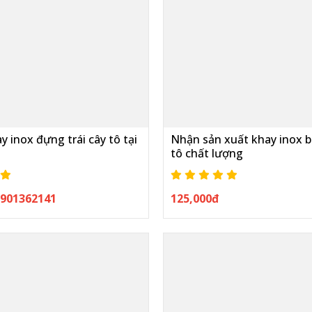
 inox đựng trái cây tô tại
Nhận sản xuất khay inox bá
tô chất lượng
 0901362141
125,000đ