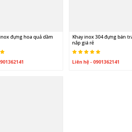
inox đựng hoa quả dầm
Khay inox 304 đựng bán trá
nắp giá rẻ
 0901362141
Liên hệ - 0901362141