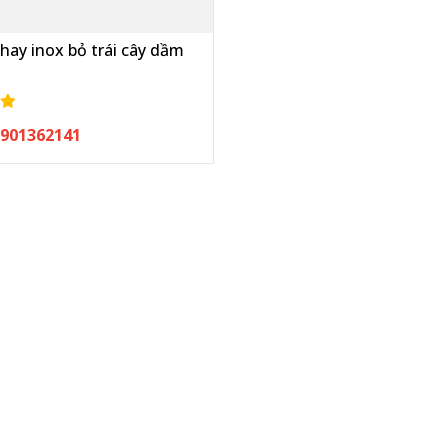
hay inox bỏ trái cây dầm
 0901362141