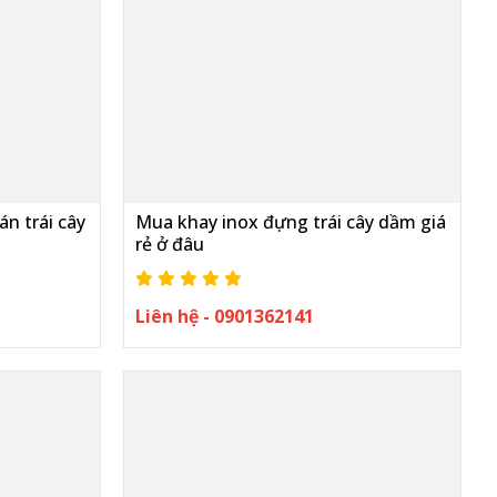
n trái cây
Mua khay inox đựng trái cây dầm giá
rẻ ở đâu
Liên hệ - 0901362141