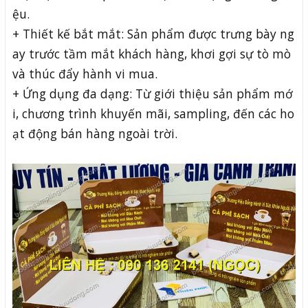
ệu.
+ Thiết kế bắt mắt: Sản phẩm được trưng bày ng
ay trước tầm mắt khách hàng, khơi gợi sự tò mò
và thúc đẩy hành vi mua.
+ Ứng dụng đa dạng: Từ giới thiệu sản phẩm mớ
i, chương trình khuyến mãi, sampling, đến các ho
ạt động bán hàng ngoài trời.