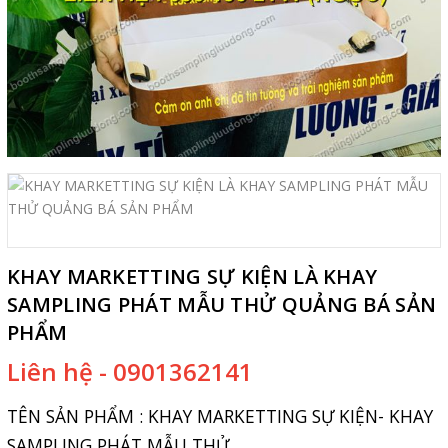
KHAY MARKETTING SỰ KIỆN LÀ KHAY
SAMPLING PHÁT MẪU THỬ QUẢNG BÁ SẢN
PHẨM
Liên hệ - 0901362141
TÊN SẢN PHẨM :
KHAY MARKETTING SỰ KIỆN- KHAY
SAMPLING PHÁT MẪU THỬ