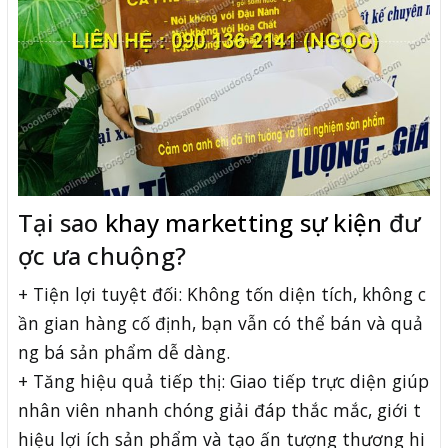
Tại sao
khay marketting sự kiện
đư
ợc ưa chuộng?
+ Tiện lợi tuyệt đối: Không tốn diện tích, không c
ần gian hàng cố định, bạn vẫn có thể bán và quả
ng bá sản phẩm dễ dàng.
+ Tăng hiệu quả tiếp thị: Giao tiếp trực diện giúp
nhân viên nhanh chóng giải đáp thắc mắc, giới t
hiệu lợi ích sản phẩm và tạo ấn tượng thương hi