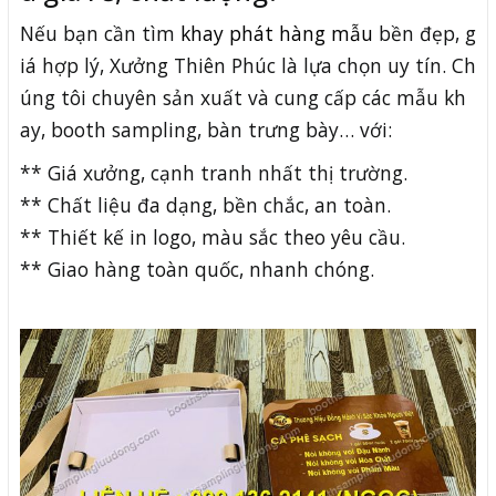
Nếu bạn cần tìm
khay phát hàng mẫu
bền đẹp, g
iá hợp lý, Xưởng Thiên Phúc là lựa chọn uy tín. Ch
úng tôi chuyên sản xuất và cung cấp các mẫu kh
ay, booth sampling, bàn trưng bày… với:
** Giá xưởng, cạnh tranh nhất thị trường.
** Chất liệu đa dạng, bền chắc, an toàn.
** Thiết kế in logo, màu sắc theo yêu cầu.
** Giao hàng toàn quốc, nhanh chóng.