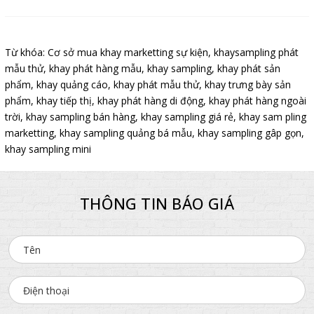
Từ khóa:
Cơ sở mua khay marketting sự kiện
,
khaysampling phát
mẫu thử
,
khay phát hàng mẫu
,
khay sampling
,
khay phát sản
phẩm
,
khay quảng cáo
,
khay phát mẫu thử
,
khay trưng bày sản
phẩm
,
khay tiếp thị
,
khay phát hàng di động
,
khay phát hàng ngoài
trời
,
khay sampling bán hàng
,
khay sampling giá rẻ
,
khay sam pling
marketting
,
khay sampling quảng bá mẫu
,
khay sampling gâp gọn
,
khay sampling mini
THÔNG TIN BÁO GIÁ