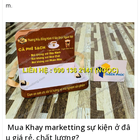
m.
Mua
Khay marketting sự kiện
ở đâ
u giá rẻ, chất lượng?