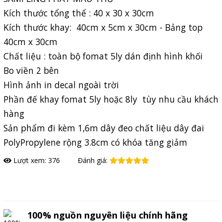
Kích thước tổng thể : 40 x 30 x 30cm
Kích thước khay: 40cm x 5cm x 30cm - Bảng top
40cm x 30cm
Chất liệu : toàn bộ fomat 5ly dán định hình khối
Bo viền 2 bên
Hình ảnh in decal ngoài trời
Phần đế khay fomat 5ly hoặc 8ly tùy nhu cầu khách
hàng
Sản phẩm đi kèm 1,6m dây đeo chất liệu dây đai
PolyPropylene rộng 3.8cm có khóa tăng giảm
Lượt xem: 376
Đánh giá:
Đặt hàng
100% nguồn nguyên liệu chính hãng