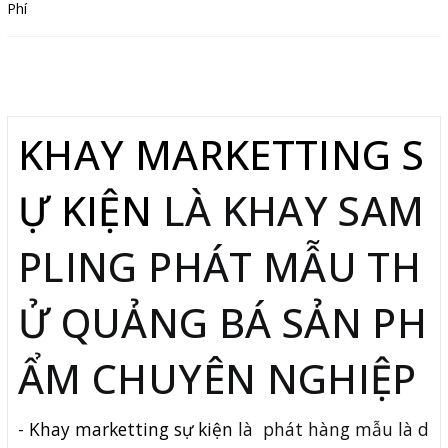
Mô tả
KHAY MARKETTING S
Ự KIỆN
LÀ KHAY SAM
PLING PHÁT MẪU TH
Ử QUẢNG BÁ SẢN PH
ẨM CHUYÊN NGHIỆP
-
Khay marketting sự kiện
là phát hàng mẫu là d