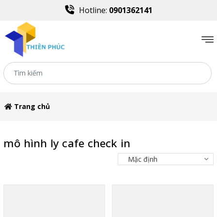
Hotline:
0901362141
Trang chủ
mô hình ly cafe check in