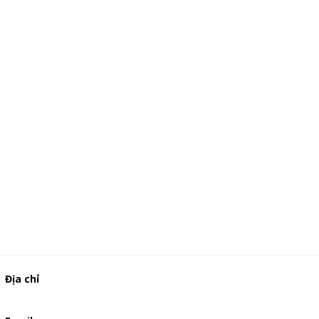
Địa chỉ
506/49/7 Lạc Long Quân, Phường 5, Quận 11, TP.HCM