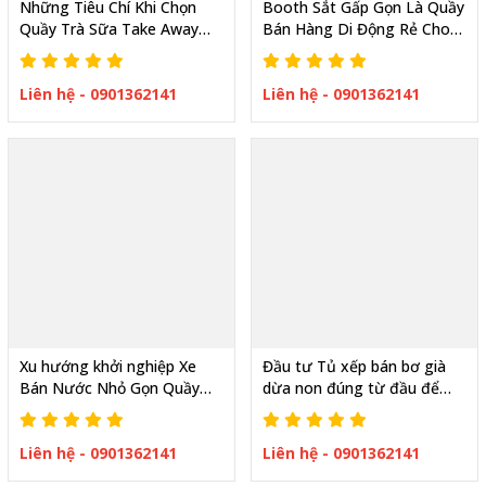
Những Tiêu Chí Khi Chọn
Booth Sắt Gấp Gọn Là Quầy
Quầy Trà Sữa Take Away
Bán Hàng Di Động Rẻ Cho
Gấp Gọn Kinh Doanh
Quảng Cáo Bán Hàng
Liên hệ - 0901362141
Liên hệ - 0901362141
Xu hướng khởi nghiệp Xe
Đầu tư Tủ xếp bán bơ già
Bán Nước Nhỏ Gọn Quầy
dừa non đúng từ đầu để
Xếp Bán Nước Giải Khát
kinh doanh hiệu quả
Liên hệ - 0901362141
Liên hệ - 0901362141