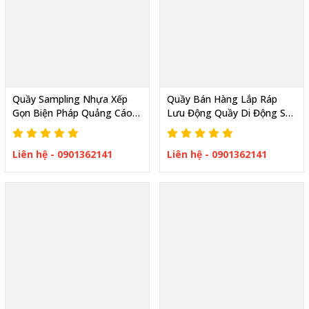
Quầy Sampling Nhựa Xếp
Quầy Bán Hàng Lắp Ráp
Gọn Biện Pháp Quảng Cáo
Lưu Động Quầy Di Động Sự
Tiện Lợi Cho Mọi Sự Kiện
Kiện Sampling Hội Chợ
Liên hệ - 0901362141
Liên hệ - 0901362141