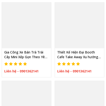
Gia Công Xe Bán Trà Trái
Thiết Kế Hiện Đại Booth
Cây Mini Xếp Gọn Theo Yêu
Cafe Take Away Xu hướng
Cầu Thiết Kế Đẹp
kinh doanh cà phê Mới
Liên hệ - 0901362141
Liên hệ - 0901362141