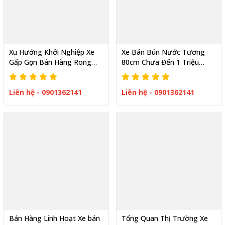
Xu Hướng Khởi Nghiệp Xe
Xe Bán Bún Nước Tương
Gấp Gọn Bán Hàng Rong
80cm Chưa Đến 1 Triệu
Hot Trend hiện Nay
Đồng In Theo Yêu Cầu
Liên hệ - 0901362141
Liên hệ - 0901362141
Bán Hàng Linh Hoạt Xe bán
Tổng Quan Thị Trường Xe