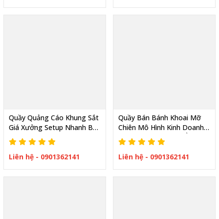
Quầy Quảng Cáo Khung Sắt
Quầy Bán Bánh Khoai Mỡ
Giá Xưởng Setup Nhanh Bán
Chiên Mô Hình Kinh Doanh
Là Có Khách
Nhỏ Gọn Lợi Nhuận Ổn Định
Liên hệ - 0901362141
Liên hệ - 0901362141