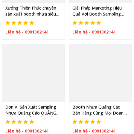
Xưởng Thiên Phúc chuyên
Giải Pháp Marketing Hiệu
sản xuất booth nhựa siêu
Quả Với Booth Sampling
thị quảng cáo in ấn theo yêu
Nhựa Gấp Gọn
cầu
Liên hệ - 0901362141
Liên hệ - 0901362141
Đơn Vị Sản Xuất Sampling
Booth Nhựa Quảng Cáo
Nhựa Quảng Cáo QUẢNG
Bán Hàng Cùng Mọi Doanh
BÁ HIỆU QUẢ NHẤT HIỆN
Nghiệp Quảng Bá Sản Phẩm
NAY
Liên hệ - 0901362141
Liên hệ - 0901362141