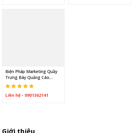
Biện Pháp Marketing Quầy
Trưng Bày Quảng Cáo
Nước Giặt Tại Siêu Thị
Liên hệ - 0901362141
Giới thiệu