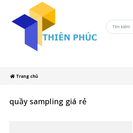
Trang chủ
XE 3 BÁNH
Booth Sampling
Xe
Trang chủ
quầy sampling giá rẻ