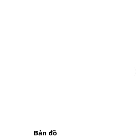
Đăng ký
Bản đồ