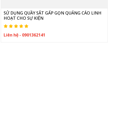
SỬ DỤNG QUẦY SẮT GẤP GỌN QUẢNG CÁO LINH
HOẠT CHO SỰ KIỆN
Liên hệ - 0901362141