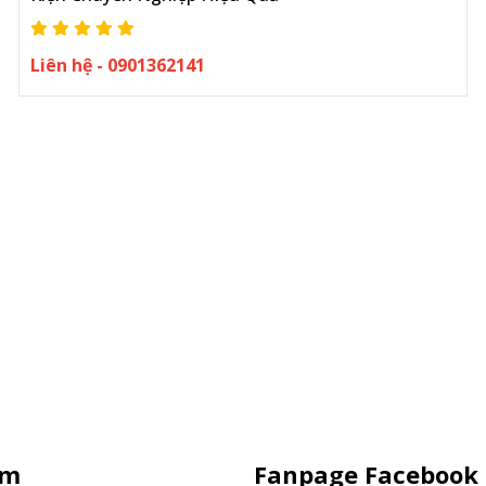
Liên hệ - 0901362141
ẩm
Fanpage Facebook