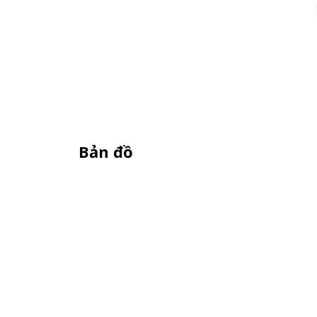
Đăng ký
Bản đồ