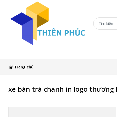
Trang chủ
XE 3 BÁNH
Booth Sampling
Xe
Trang chủ
xe bán trà chanh in logo thương 