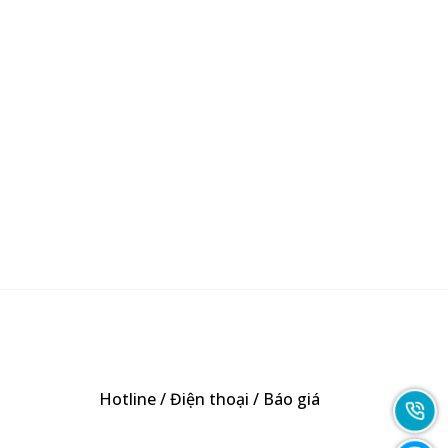
Hotline / Điện thoại / Báo giá
0901362141