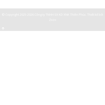
© Copyright 2025-2026 Công ty TNHH SX KD XNK Thiên Phúc.
Thiết kế bởi
Zozo