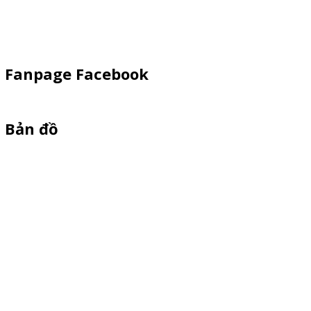
Vật Phẩm Quảng Cáo
Khay Inox
Fanpage Facebook
Bản đồ