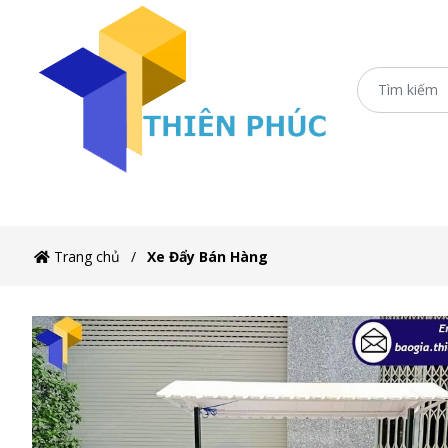
Trang chủ
XE 3 BÁNH
Booth Sampling
Xe
Trang chủ
Xe Đẩy Bán Hàng