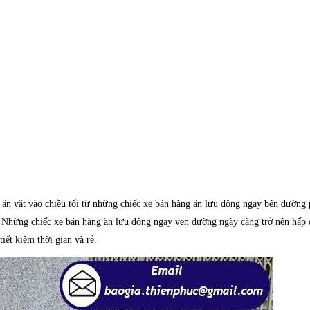
 ăn vặt vào chiều tối từ những chiếc xe bán hàng ăn lưu động ngay bên đường 
hững chiếc xe bán hàng ăn lưu động ngay ven đường ngày càng trở nên hấp dẫn
tiết kiệm thời gian và rẻ.