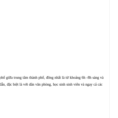
phố giữa trung tâm thành phố, đông nhất là từ khoảng 6h -8h sáng và
, đặc biệt là với dân văn phòng, học sinh sinh viên và ngay cả các