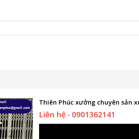
 Đẩy Bán Hàng
Xe Đạp Bán Hàng
Kiot Bán Hàng
Vật Phẩm
Thiên Phúc xưởng chuyên sản x
Liên hệ - 0901362141