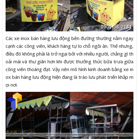
Các xe inox bán hàng lưu động bên đường thường nằm ngay
cạnh các công viên, khách hàng tự lo chỗ ngồi ăn. Thế nhưng,
điều đó không phải là trở ngại bởi với nhiều người, chẳng gì th
oải mái và thư giãn hơn khi được thưởng thức bữa trưa giữa
công viên thoáng đạt. Vậy nên mô hình kinh doanh bằng xe in
ox bán hàng lưu động hiện đang là trào lưu phát triển khắp m
ọi nơi.