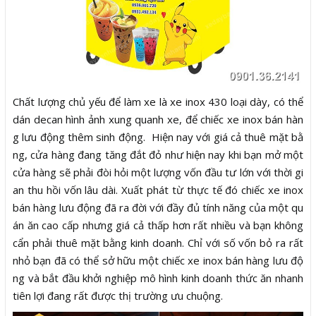
Chất lượng chủ yếu để làm xe là xe inox 430 loại dày, có thể
dán decan hình ảnh xung quanh xe, để chiếc xe inox bán hàn
g lưu động thêm sinh động. Hiện nay với giá cả thuê mặt bằ
ng, cửa hàng đang tăng đắt đỏ như hiện nay khi bạn mở một
cửa hàng sẽ phải đòi hỏi một lượng vốn đầu tư lớn với thời gi
an thu hồi vốn lâu dài. Xuất phát từ thực tế đó chiếc xe inox
bán hàng lưu động đã ra đời với đầy đủ tính năng của một qu
án ăn cao cấp nhưng giá cả thấp hơn rất nhiều và bạn không
cẩn phải thuê mặt bằng kinh doanh. Chỉ với số vốn bỏ ra rất
nhỏ bạn đã có thể sở hữu một chiếc xe inox bán hàng lưu độ
ng và bắt đầu khởi nghiệp mô hình kinh doanh thức ăn nhanh
tiên lợi đang rất được thị trường ưu chuộng.