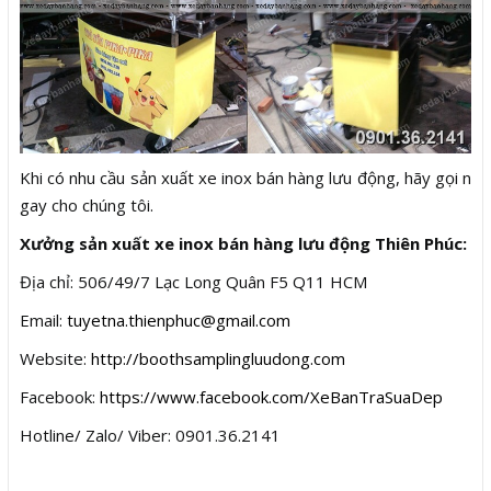
Khi có nhu cầu sản xuất xe inox bán hàng lưu động, hãy gọi n
gay cho chúng tôi.
Xưởng sản xuất xe inox bán hàng lưu động Thiên Phúc:
Địa chỉ: 506/49/7 Lạc Long Quân F5 Q11 HCM
Email:
tuyetna.thienphuc@gmail.com
Website:
http://boothsamplingluudong.com
Facebook:
https://www.facebook.com/XeBanTraSuaDep
Hotline/ Zalo/ Viber: 0901.36.2141