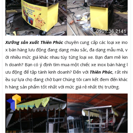
Xưởng sản xuất Thiên Phúc
chuyên cung cấp các loại xe ino
x bán hàng lưu động đang dạng màu sắc, đa dạng mẫu mã, v
ới nhiều mức giá khác nhau tùy từng loại xe. Bạn đam mê kin
h doanh? Bạn có ý định tìm mua một chiếc xe inox bán hàng l
ưu động để tập tành kinh doanh? Đến với
Thiên Phúc
, rất nhi
ều sự lựa chọ đang chờ bạn! Chúng tôi cam kết đem đến khác
h hàng sản phẩm tốt nhất với mức giá rẻ nhất thị trường.