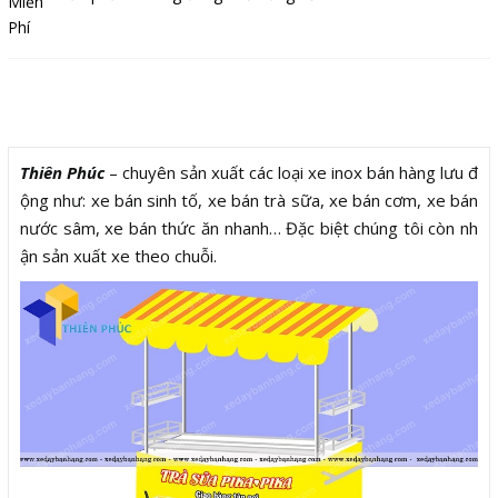
Mô tả
Thiên Phúc
– chuyên sản xuất các loại xe inox bán hàng lưu đ
ộng như: xe bán sinh tố, xe bán trà sữa, xe bán cơm, xe bán
nước sâm, xe bán thức ăn nhanh… Đặc biệt chúng tôi còn nh
ận sản xuất xe theo chuỗi.