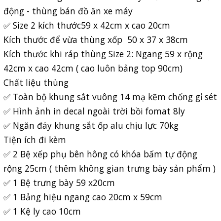
động - thùng bán đồ ăn xe máy
✅ Size 2 kích thước59 x 42cm x cao 20cm
Kích thước để vừa thùng xốp 50 x 37 x 38cm
Kích thước khi ráp thùng Size 2: Ngang 59 x rộng
42cm x cao 42cm ( cao luôn bảng top 90cm)
Chất liệu thùng
✅ Toàn bộ khung sắt vuông 14 mạ kẽm chống gỉ sét
✅ Hình ảnh in decal ngoài trời bồi fomat 8ly
✅ Ngăn đáy khung sắt ốp alu chịu lực 70kg
Tiện ích đi kèm
✅ 2 Bệ xếp phụ bên hông có khóa bấm tự động
rộng 25cm ( thêm không gian trưng bày sản phẩm )
✅ 1 Bệ trưng bày 59 x20cm
✅ 1 Bảng hiệu ngang cao 20cm x 59cm
✅ 1 Kệ ly cao 10cm