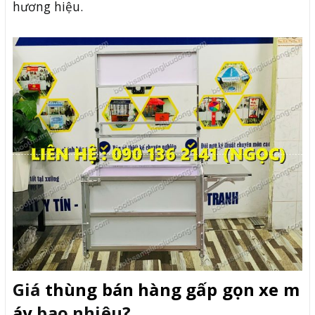
hương hiệu.
Giá
thùng bán hàng gấp gọn xe m
áy
bao nhiêu?