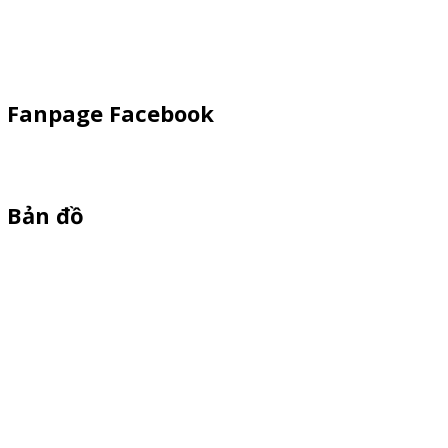
Vật Phẩm Quảng Cáo
Khay Inox
Fanpage Facebook
Bản đồ