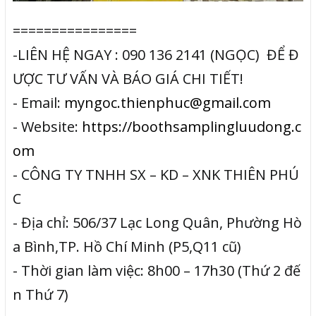
================
-LIÊN HỆ NGAY : 090 136 2141 (NGỌC) ĐỂ Đ
ƯỢC TƯ VẤN VÀ BÁO GIÁ CHI TIẾT!
- Email:
myngoc.thienphuc@gmail.com
- Website:
https://boothsamplingluudong.c
om
- CÔNG TY TNHH SX – KD – XNK THIÊN PHÚ
C
- Địa chỉ: 506/37 Lạc Long Quân, Phường Hò
a Bình,TP. Hồ Chí Minh (P5,Q11 cũ)
- Thời gian làm việc: 8h00 – 17h30 (Thứ 2 đế
n Thứ 7)