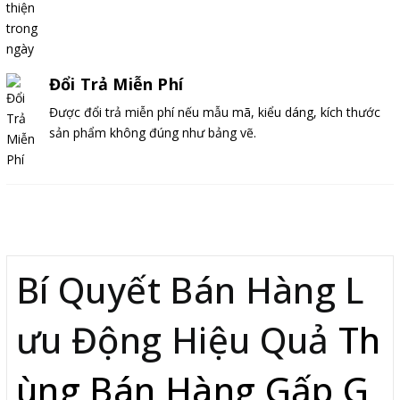
Đổi Trả Miễn Phí
Được đổi trả miễn phí nếu mẫu mã, kiểu dáng, kích thước
sản phẩm không đúng như bảng vẽ.
Mô tả
Bí Quyết Bán Hàng L
ưu Động Hiệu Quả
Th
ùng Bán Hàng Gấp G