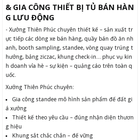
& GIA CÔNG THIẾT BỊ
TỦ
BÁN HÀN
G LƯU ĐỘNG
- Xưởng Thiên Phúc chuyên thiết kế – sản xuất tr
ực tiếp các dòng xe bán hàng, quầy bán đồ ăn nh
anh, booth sampling, standee, vòng quay trúng t
hưởng, bảng ziczac, khung check-in… phục vụ kin
h doanh vỉa hè – sự kiện – quảng cáo trên toàn q
uốc.
Xưởng Thiên Phúc chuyên:
Gia công standee mô hình sản phẩm đế đất gi
á xưởng
Thiết kế theo yêu cầu – đúng nhận diện thươn
g hiệu
Khung sắt chắc chắn – đế vững