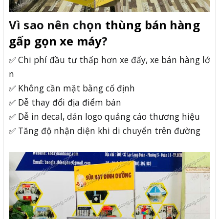
Vì sao nên chọn
thùng bán hàng
gấp gọn xe máy
?
✅ Chi phí đầu tư thấp hơn xe đẩy, xe bán hàng lớ
n
✅ Không cần mặt bằng cố định
✅ Dễ thay đổi địa điểm bán
✅ Dễ in decal, dán logo quảng cáo thương hiệu
✅ Tăng độ nhận diện khi di chuyển trên đường