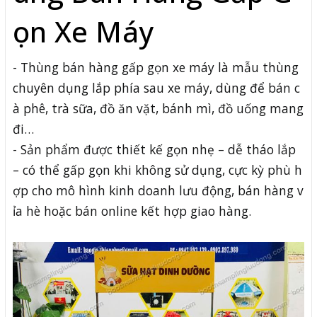
ọn Xe Máy
- Thùng bán hàng gấp gọn xe máy là mẫu thùng
chuyên dụng lắp phía sau xe máy, dùng để bán c
à phê, trà sữa, đồ ăn vặt, bánh mì, đồ uống mang
đi…
- Sản phẩm được thiết kế gọn nhẹ – dễ tháo lắp
– có thể gấp gọn khi không sử dụng, cực kỳ phù h
ợp cho mô hình kinh doanh lưu động, bán hàng v
ỉa hè hoặc bán online kết hợp giao hàng.