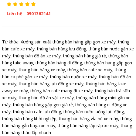
Liên hệ - 0901362141
Từ khóa:
Xưởng sản xuất thùng bán hàng gấp gọn xe máy
,
thùng
bán cafe xe máy
,
thùng bán hàng lưu động
,
thùng bán nước gắn xe
máy
,
thùng bán đồ ăn xe máy
,
thùng bán hàng giá rẻ
,
thùng bán
hàng take away
,
thùng bán hàng di động
,
thùng bán hàng gấp gọn
xe máy
,
thùng bán hàng xe máy
,
thùng bán cafe xe máy
,
thùng
bán cà phê gắn xe máy
,
thùng bán nước xe máy
,
thùng bán đồ ăn
xe máy
,
thùng bán hàng lưu động xe máy
,
thùng bán hàng take
away xe máy
,
thùng bán cafe mang đi xe máy
,
thùng bán trà sữa
xe máy
,
thùng bán đồ ăn vặt xe máy
,
thùng bán hàng mini gắn xe
máy
,
thùng bán hàng gấp gọn giá rẻ
,
thùng bán hàng di động xe
máy
,
thùng bán cafe lưu động
,
thùng bán nước uống lưu động
,
thùng bán hàng khởi nghiệp
,
thùng bán hàng vỉa hè xe máy
,
thùng
bán hàng gắn baga xe máy
,
thùng bán hàng lắp ráp xe máy
,
thùng
bán hàng tháo lắp nhanh