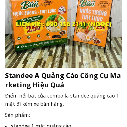
Standee A Quảng Cáo
Công Cụ Ma
rketing Hiệu Quả
Điểm nổi bật của combo là standee quảng cáo 1
mặt đi kèm xe bán hàng.
Sản phẩm:
standee 1 mặt quảng cáo