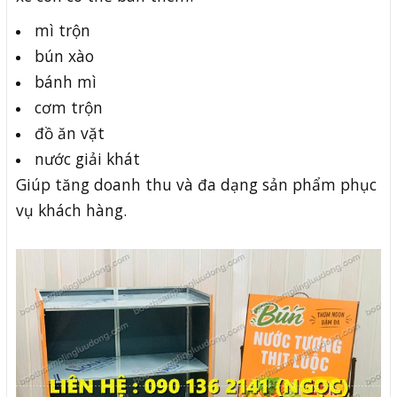
mì trộn
bún xào
bánh mì
cơm trộn
đồ ăn vặt
nước giải khát
Giúp tăng doanh thu và đa dạng sản phẩm phục
vụ khách hàng.