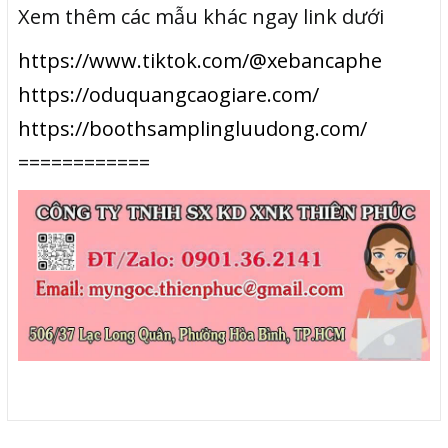
Xem thêm các mẫu khác ngay link dưới
https://www.tiktok.com/@xebancaphe
https://oduquangcaogiare.com/
https://boothsamplingluudong.com/
============