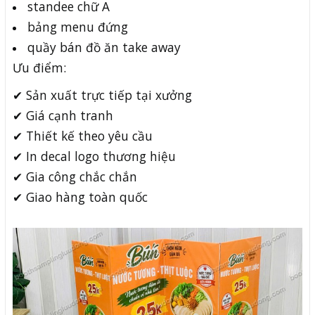
standee chữ A
bảng menu đứng
quầy bán đồ ăn take away
Ưu điểm:
✔ Sản xuất trực tiếp tại xưởng
✔ Giá cạnh tranh
✔ Thiết kế theo yêu cầu
✔ In decal logo thương hiệu
✔ Gia công chắc chắn
✔ Giao hàng toàn quốc