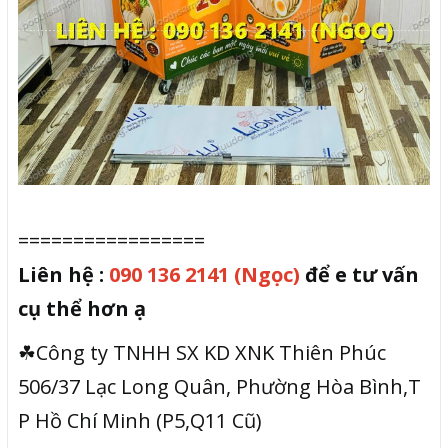
=================
Liên hệ :
090 136 2141 (Ngọc)
để e tư vấn
cụ thể hơn ạ
☘Công ty TNHH SX KD XNK Thiên Phúc
506/37 Lạc Long Quân, Phường Hòa Bình,T
P Hồ Chí Minh (P5,Q11 Cũ)