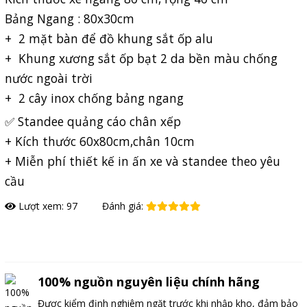
Bảng Ngang : 80x30cm
+ 2 mặt bàn để đồ khung sắt ốp alu
+ Khung xương sắt ốp bạt 2 da bền màu chống
nước ngoài trời
+ 2 cây inox chống bảng ngang
✅ Standee quảng cáo chân xếp
+ Kích thước 60x80cm,chân 10cm
+ Miễn phí thiết kế in ấn xe và standee theo yêu
cầu
Lượt xem: 97
Đánh giá:
Đặt hàng
100% nguồn nguyên liệu chính hãng
Được kiểm định nghiêm ngặt trước khi nhập kho, đảm bảo