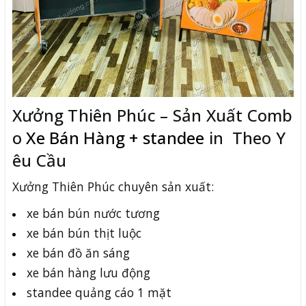
Xưởng Thiên Phúc – Sản Xuất Comb
o
Xe Bán Hàng + standee
in Theo Y
êu Cầu
Xưởng Thiên Phúc chuyên sản xuất:
xe bán bún nước tương
xe bán bún thịt luộc
xe bán đồ ăn sáng
xe bán hàng lưu động
standee quảng cáo 1 mặt