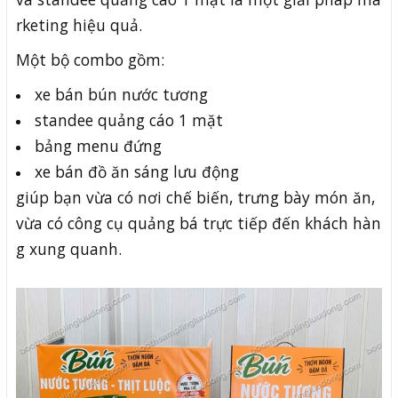
rketing hiệu quả.
Một bộ combo gồm:
xe bán bún nước tương
standee quảng cáo 1 mặt
bảng menu đứng
xe bán đồ ăn sáng lưu động
giúp bạn vừa có nơi chế biến, trưng bày món ăn,
vừa có công cụ quảng bá trực tiếp đến khách hàn
g xung quanh.