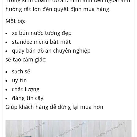
Trong kinh doanh đồ ăn, hình ảnh bên ngoài ảnh
hưởng rất lớn đến quyết định mua hàng.
Một bộ:
xe bún nước tương đẹp
standee menu bắt mắt
quầy bán đồ ăn chuyên nghiệp
sẽ tạo cảm giác:
sạch sẽ
uy tín
chất lượng
đáng tin cậy
Giúp khách hàng dễ dừng lại mua hơn.