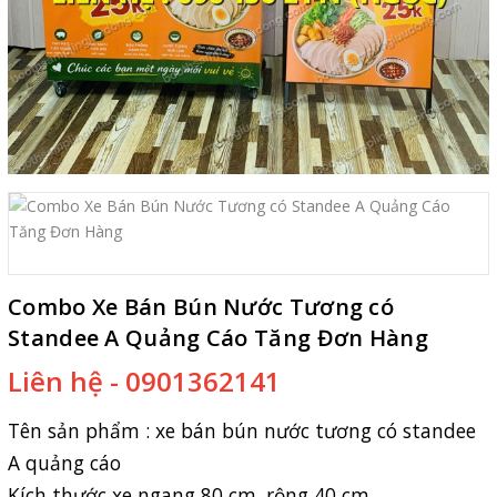
Combo Xe Bán Bún Nước Tương có
Standee A Quảng Cáo Tăng Đơn Hàng
Liên hệ - 0901362141
Tên sản phẩm : xe bán bún nước tương có standee
A quảng cáo
Kích thước xe ngang 80 cm, rộng 40 cm