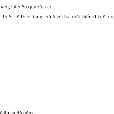
ang lại hiệu quả rất cao.
 thiết kế theo dạng chữ A với hai mặt hiển thị nội d
ồ ăn và đồ uống.