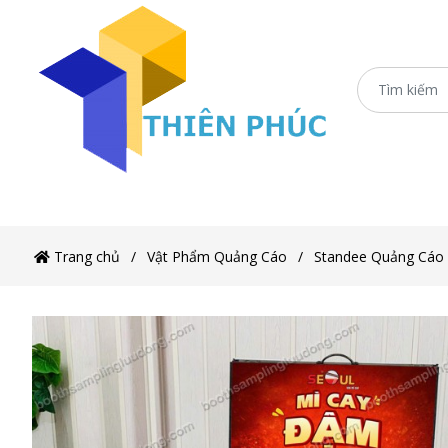
Trang chủ
XE 3 BÁNH
Booth Sampling
Xe
Trang chủ
Vật Phẩm Quảng Cáo
Standee Quảng Cáo