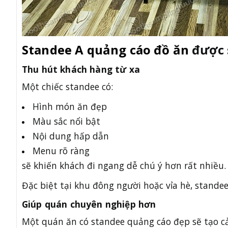
Standee A quảng cáo đồ ăn
được 
Thu hút khách hàng từ xa
Một chiếc standee có:
Hình món ăn đẹp
Màu sắc nổi bật
Nội dung hấp dẫn
Menu rõ ràng
sẽ khiến khách đi ngang dễ chú ý hơn rất nhiều.
Đặc biệt tại khu đông người hoặc vỉa hè, stande
Giúp quán chuyên nghiệp hơn
Một quán ăn có standee quảng cáo đẹp sẽ tạo c