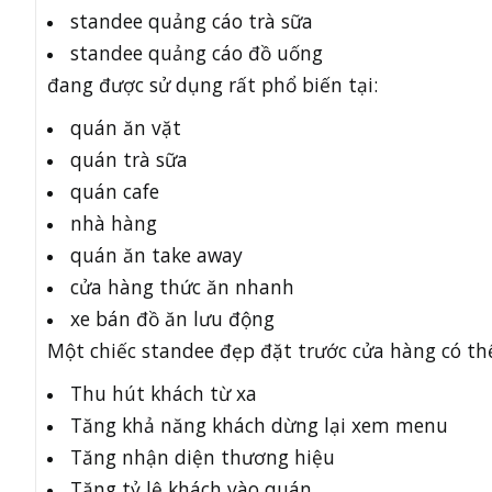
standee quảng cáo trà sữa
standee quảng cáo đồ uống
đang được sử dụng rất phổ biến tại:
quán ăn vặt
quán trà sữa
quán cafe
nhà hàng
quán ăn take away
cửa hàng thức ăn nhanh
xe bán đồ ăn lưu động
Một chiếc standee đẹp đặt trước cửa hàng có th
Thu hút khách từ xa
Tăng khả năng khách dừng lại xem menu
Tăng nhận diện thương hiệu
Tăng tỷ lệ khách vào quán