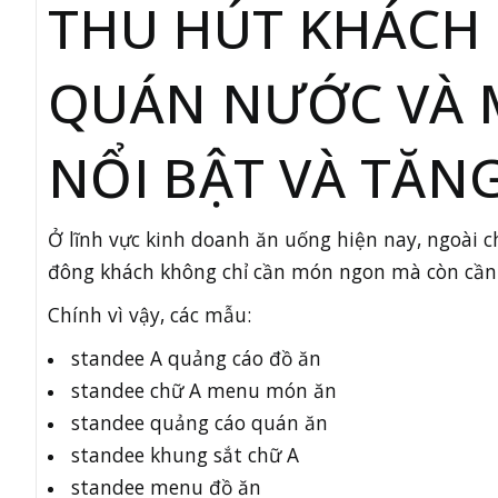
THU HÚT KHÁCH 
QUÁN NƯỚC VÀ 
NỔI BẬT VÀ TĂN
Ở lĩnh vực kinh doanh ăn uống hiện nay, ngoài 
đông khách không chỉ cần món ngon mà còn cần b
Chính vì vậy, các mẫu:
standee A quảng cáo đồ ăn
standee chữ A menu món ăn
standee quảng cáo quán ăn
standee khung sắt chữ A
standee menu đồ ăn