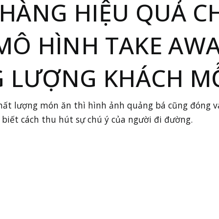
HÀNG HIỆU QUẢ C
MÔ HÌNH TAKE AWA
G LƯỢNG KHÁCH M
chất lượng món ăn thì hình ảnh quảng bá cũng đóng v
iết cách thu hút sự chú ý của người đi đường.