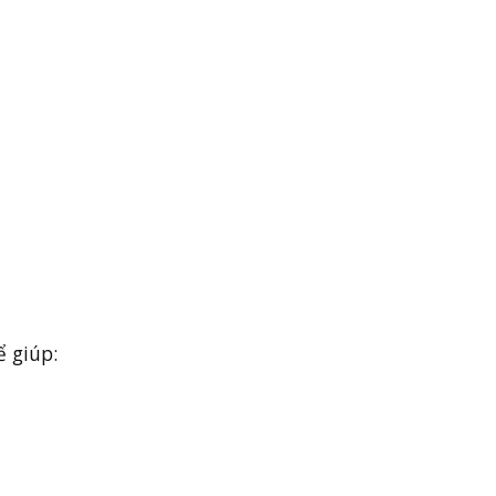
ể giúp: