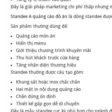
Đây là giải pháp marketing chi phí thấp nhưng m
Standee A quảng cáo đồ ăn
là dòng standee được
Sản phẩm thường dùng để:
Quảng cáo món ăn
Hiển thị menu
Giới thiệu chương trình khuyến mãi
Thu hút khách trước cửa hàng
Tăng nhận diện thương hiệu
Standee thường được cấu tạo gồm:
Khung sắt hoặc inox chắc chắn
Hai mặt in nội dung quảng cáo
Chân đứng ổn định
Thiết kế gấp gọn dễ di chuyển
Đây là mẫu standee cực kỳ phù hợp cho ngành đ