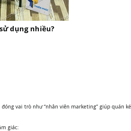
sử dụng nhiều?
e đóng vai trò như “nhân viên marketing” giúp quán kéo
ảm giác: