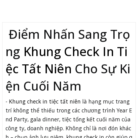
Mô tả
Điểm Nhấn Sang Trọ
ng
Khung Check In Ti
ệc Tất Niên
Cho Sự Ki
ện Cuối Năm
-
Khung check in tiệc tất niên
là hạng mục trang
trí không thể thiếu trong các chương trình Year E
nd Party, gala dinner, tiệc tổng kết cuối năm của
công ty, doanh nghiệp. Không chỉ là nơi đón khác
h – chụp ảnh lưu niệm, khung check in còn giúp q