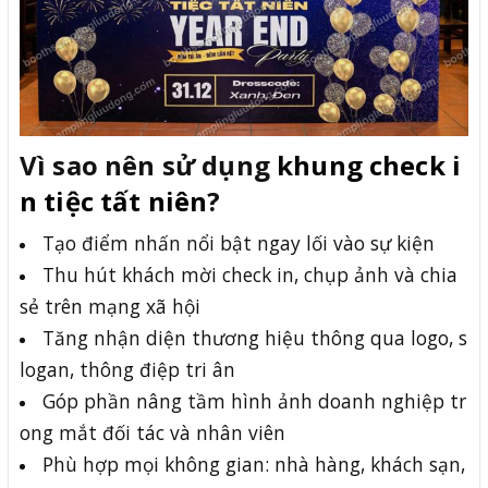
Vì sao nên sử dụng
khung check i
n tiệc tất niên
?
Tạo điểm nhấn nổi bật ngay lối vào sự kiện
Thu hút khách mời check in, chụp ảnh và chia
sẻ trên mạng xã hội
Tăng nhận diện thương hiệu thông qua logo, s
logan, thông điệp tri ân
Góp phần nâng tầm hình ảnh doanh nghiệp tr
ong mắt đối tác và nhân viên
Phù hợp mọi không gian: nhà hàng, khách sạn,