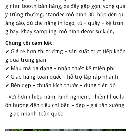
g như: booth bán hàng, xe đẩy gấp gọn, vòng qua
y trúng thưởng, standee mô hình 3D, hộp đèn qu
ảng cáo, dù che nắng in logo, tủ – quầy – kệ trưn
g bày, khay sampling, mô hình decor sự kiện,…
Chúng tôi cam kết:
✔ Giá rẻ hơn thị trường – sản xuất trực tiếp khôn
g qua trung gian
✔ Mẫu mã đa dạng – nhận thiết kế miễn phí
✔ Giao hàng toàn quốc – hỗ trợ lắp ráp nhanh
✔ Bền đẹp – chuẩn kích thước – đúng tiến độ
- Với hơn nhiều năm kinh nghiệm, Thiên Phúc lu
ôn hướng đến tiêu chí bền – đẹp – giá tận xưởng
– giao nhanh toàn quốc