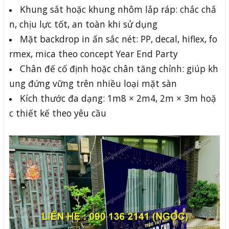
Khung sắt hoặc khung nhôm lắp ráp: chắc chắ
n, chịu lực tốt, an toàn khi sử dụng
Mặt backdrop in ấn sắc nét: PP, decal, hiflex, fo
rmex, mica theo concept Year End Party
Chân đế cố định hoặc chân tăng chỉnh: giúp kh
ung đứng vững trên nhiều loại mặt sàn
Kích thước đa dạng: 1m8 × 2m4, 2m × 3m hoặ
c thiết kế theo yêu cầu