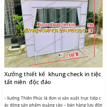
Xưởng thiết kế
khung check in tiệc
tất niên
độc đáo
- Xưởng Thiên Phúc là đơn vị sản xuất trực tiếp c
ác dòng sản phẩm quảng cáo – bán hàng lưu độn