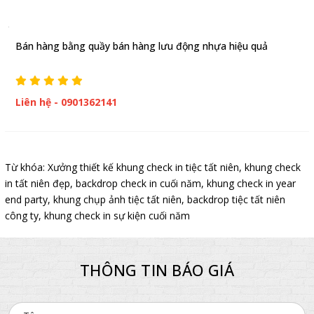
Bán hàng bằng quầy bán hàng lưu động nhựa hiệu quả
Liên hệ - 0901362141
Từ khóa:
Xưởng thiết kế khung check in tiệc tất niên
,
khung check
in tất niên đẹp
,
backdrop check in cuối năm
,
khung check in year
end party
,
khung chụp ảnh tiệc tất niên
,
backdrop tiệc tất niên
công ty
,
khung check in sự kiện cuối năm
THÔNG TIN BÁO GIÁ