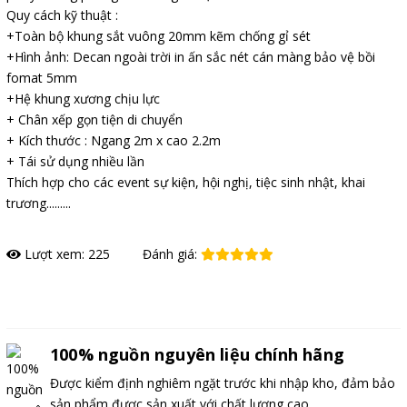
Quy cách kỹ thuật :
+Toàn bộ khung sắt vuông 20mm kẽm chống gỉ sét
+Hình ảnh: Decan ngoài trời in ấn sắc nét cán màng bảo vệ bồi
fomat 5mm
+Hệ khung xương chịu lực
+ Chân xếp gọn tiện di chuyển
+ Kích thước : Ngang 2m x cao 2.2m
+ Tái sử dụng nhiều lần
Thích hợp cho các event sự kiện, hội nghị, tiệc sinh nhật, khai
trương.........
Lượt xem: 225
Đánh giá:
Đặt hàng
100% nguồn nguyên liệu chính hãng
Được kiểm định nghiêm ngặt trước khi nhập kho, đảm bảo
sản phẩm được sản xuất với chất lượng cao