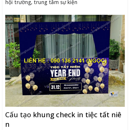
hội trường, trung tâm sự kiện
Cấu tạo
khung check in tiệc tất niê
n