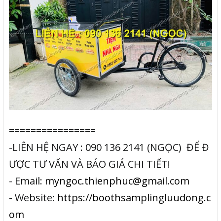
================
-LIÊN HỆ NGAY : 090 136 2141 (NGỌC) ĐỂ Đ
ƯỢC TƯ VẤN VÀ BÁO GIÁ CHI TIẾT!
- Email:
myngoc.thienphuc@gmail.com
- Website:
https://boothsamplingluudong.c
om