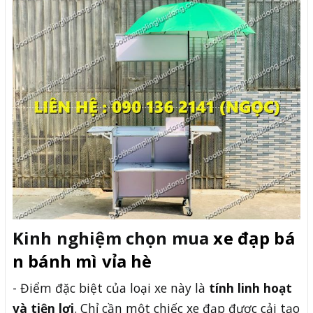
Kinh nghiệm chọn mua
xe đạp bá
n bánh mì vỉa hè
- Điểm đặc biệt của loại xe này là
tính linh hoạt
và tiện lợi
. Chỉ cần một chiếc xe đạp được cải tạo