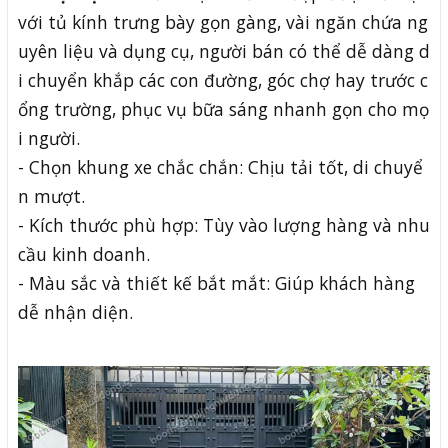
với tủ kính trưng bày gọn gàng, vài ngăn chứa ng
uyên liệu và dụng cụ, người bán có thể dễ dàng d
i chuyển khắp các con đường, góc chợ hay trước c
ổng trường, phục vụ bữa sáng nhanh gọn cho mọ
i người.
- Chọn khung xe chắc chắn: Chịu tải tốt, di chuyể
n mượt.
- Kích thước phù hợp: Tùy vào lượng hàng và nhu
cầu kinh doanh.
- Màu sắc và thiết kế bắt mắt: Giúp khách hàng
dễ nhận diện.