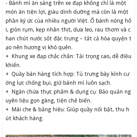
- Bánh mì ăn sáng trên xe đạp không chỉ là một
món ăn tiện lợi, giàu dinh dưỡng mà còn là một
phần ký ức của nhiều người Việt. Ổ bánh nóng hổ
i, giòn rụm, kẹp nhân thịt, dưa leo, rau thơm và c
han chút nước sốt đặc trưng – tất cả hòa quyện t
ạo nên hương vị khó quên.
+ Khung xe đạp chắc chắn: Tải trọng cao, dễ điều
khiển.
+ Quầy bán hàng tích hợp: Tủ trưng bày kính cư
ờng lực chống bụi, giữ bánh mì luôn sạch.
+ Ngăn chứa thực phẩm & dụng cụ: Bảo quản ng
uyên liệu gọn gàng, tiện chế biến.
+ Mái che & bảng hiệu: Giúp quầy nổi bật, thu h
út khách hàng.