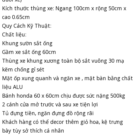
Kích thước thùng xe: Ngang 100cm x rộng 50cm x
cao 0.65cm
Quy Cách Kỹ Thuật:
Chất liệu:
Khung sườn sắt ống
Gầm xe sắt ống 60cm
Thùng xe khung xương toàn bộ sắt vuông 30 mạ
kẽm chống gỉ sét
Mặt ốp xung quanh và ngăn xe , mặt bàn bằng chất
liệu ALU
Bánh honda 60 x 60cm chịu được sức nặng 500kg
2 cánh cửa mở trước và sau xe tiện lợi
Tủ đựng tiền, ngăn đựng đồ rộng rãi
Khách hàng có thể decor thêm giỏ hoa, kệ trưng
bày tùy sở thích cá nhân