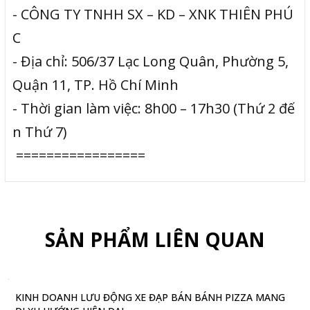
- CÔNG TY TNHH SX – KD – XNK THIÊN PHÚ
C
- Địa chỉ: 506/37 Lạc Long Quân, Phường 5,
Quận 11, TP. Hồ Chí Minh
- Thời gian làm việc: 8h00 – 17h30 (Thứ 2 đế
n Thứ 7)
=================
SẢN PHẨM LIÊN QUAN
KINH DOANH LƯU ĐỘNG XE ĐẠP BÁN BÁNH PIZZA MANG