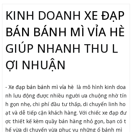
KINH DOANH
XE ĐẠP
BÁN BÁNH MÌ VỈA HÈ
GIÚP NHANH THU L
ỢI NHUẬN
-
Xe đạp bán bánh mì vỉa hè
là mô hình kinh doa
nh lưu động được nhiều người ưa chuộng nhờ tín
h gọn nhẹ, chi phí đầu tư thấp, di chuyển linh ho
ạt và dễ tiếp cận khách hàng. Với chiếc xe đạp đư
ợc thiết kế kèm quầy bán hàng nhỏ gọn, bạn có t
hể vừa di chuyển vừa phục vụ những ổ bánh mì