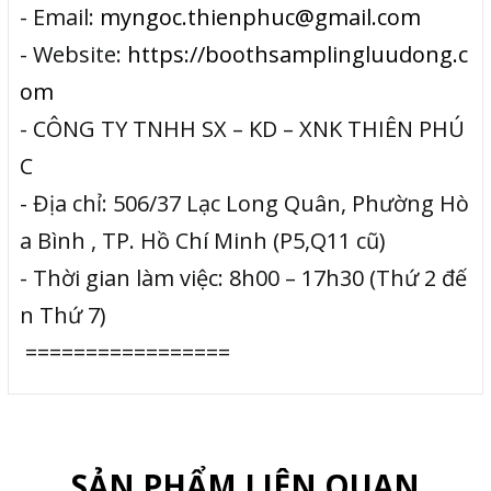
- Email:
myngoc.thienphuc@gmail.com
- Website:
https://boothsamplingluudong.c
om
- CÔNG TY TNHH SX – KD – XNK THIÊN PHÚ
C
- Địa chỉ: 506/37 Lạc Long Quân, Phường Hò
a Bình , TP. Hồ Chí Minh (P5,Q11 cũ)
- Thời gian làm việc: 8h00 – 17h30 (Thứ 2 đế
n Thứ 7)
=================
SẢN PHẨM LIÊN QUAN