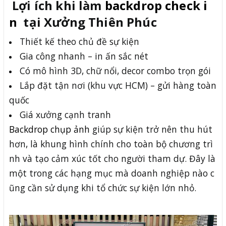
Lợi ích khi làm
backdrop check i
n
tại Xưởng Thiên Phúc
Thiết kế theo chủ đề sự kiện
Gia công nhanh – in ấn sắc nét
Có mô hình 3D, chữ nổi, decor combo trọn gói
Lắp đặt tận nơi (khu vực HCM) – gửi hàng toàn
quốc
Giá xưởng cạnh tranh
Backdrop chụp ảnh
giúp sự kiện trở nên thu hút
hơn, là khung hình chính cho toàn bộ chương trì
nh và tạo cảm xúc tốt cho người tham dự. Đây là
một trong các hạng mục mà doanh nghiệp nào c
ũng cần sử dụng khi tổ chức sự kiện lớn nhỏ.