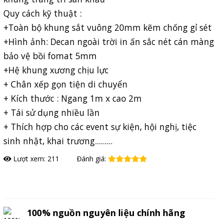
Quy cách kỹ thuật :
+Toàn bộ khung sắt vuông 20mm kẽm chống gỉ sét
+Hình ảnh: Decan ngoài trời in ấn sắc nét cán màng
bảo vệ bồi fomat 5mm
+Hệ khung xương chịu lực
+ Chân xếp gọn tiện di chuyển
+ Kích thước : Ngang 1m x cao 2m
+ Tái sử dụng nhiều lần
+ Thích hợp cho các event sự kiện, hội nghị, tiệc
sinh nhật, khai trương.........
Lượt xem: 211
Đánh giá:
Đặt hàng
100% nguồn nguyên liệu chính hãng