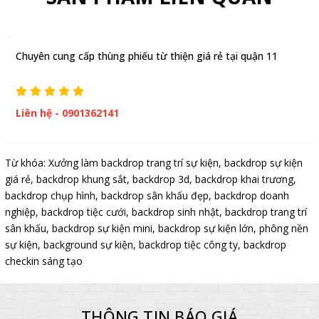
Chuyên cung cấp thùng phiếu từ thiện giá rẻ tại quận 11
Liên hệ - 0901362141
Từ khóa:
Xưởng làm backdrop trang trí sự kiện
,
backdrop sự kiện
giá rẻ
,
backdrop khung sắt
,
backdrop 3d
,
backdrop khai trương
,
backdrop chụp hình
,
backdrop sân khấu đẹp
,
backdrop doanh
nghiệp
,
backdrop tiệc cưới
,
backdrop sinh nhật
,
backdrop trang trí
sân khấu
,
backdrop sự kiện mini
,
backdrop sự kiện lớn
,
phông nền
sự kiện
,
background sự kiện
,
backdrop tiệc công ty
,
backdrop
checkin sáng tạo