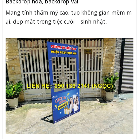
Backdrop hoa, backdrop vải
Mang tính thẩm mỹ cao, tạo không gian mềm m
ại, đẹp mắt trong tiệc cưới – sinh nhật.