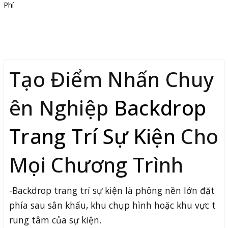
Mô tả
Tạo Điểm Nhấn Chuy
ên Nghiệp
Backdrop
Trang Trí Sự Kiện
Cho
Mọi Chương Trình
-Backdrop trang trí sự kiện là phông nền lớn đặt
phía sau sân khấu, khu chụp hình hoặc khu vực t
rung tâm của sự kiện.