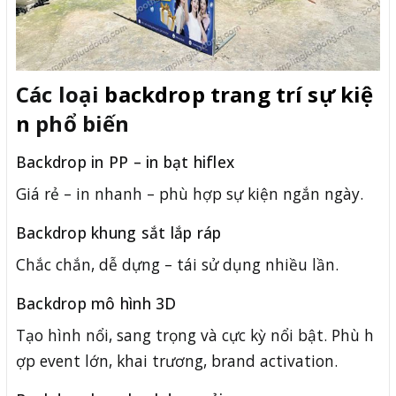
Các loại
backdrop trang trí sự kiệ
n
phổ biến
Backdrop in PP – in bạt hiflex
Giá rẻ – in nhanh – phù hợp sự kiện ngắn ngày.
Backdrop khung sắt lắp ráp
Chắc chắn, dễ dựng – tái sử dụng nhiều lần.
Backdrop mô hình 3D
Tạo hình nổi, sang trọng và cực kỳ nổi bật. Phù h
ợp event lớn, khai trương, brand activation.