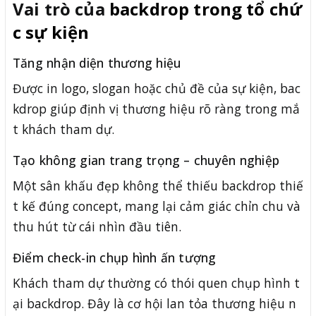
Vai trò của
backdrop trong tổ chứ
c sự kiện
Tăng nhận diện thương hiệu
Được in logo, slogan hoặc chủ đề của sự kiện, bac
kdrop giúp định vị thương hiệu rõ ràng trong mắ
t khách tham dự.
Tạo không gian trang trọng – chuyên nghiệp
Một sân khấu đẹp không thể thiếu backdrop thiế
t kế đúng concept, mang lại cảm giác chỉn chu và
thu hút từ cái nhìn đầu tiên.
Điểm check-in chụp hình ấn tượng
Khách tham dự thường có thói quen chụp hình t
ại backdrop. Đây là cơ hội lan tỏa thương hiệu n