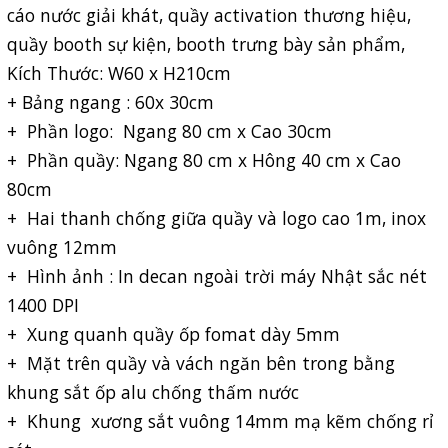
cáo nước giải khát, quầy activation thương hiệu,
quầy booth sự kiện, booth trưng bày sản phẩm,
Kích Thước: W60 x H210cm
+ Bảng ngang : 60x 30cm
+ Phần logo: Ngang 80 cm x Cao 30cm
+ Phần quầy: Ngang 80 cm x Hông 40 cm x Cao
80cm
+ Hai thanh chống giữa quầy và logo cao 1m, inox
vuông 12mm
+ Hình ảnh : In decan ngoài trời máy Nhật sắc nét
1400 DPI
+ Xung quanh quầy ốp fomat dày 5mm
+ Mặt trên quầy và vách ngăn bên trong bằng
khung sắt ốp alu chống thấm nước
+ Khung xương sắt vuông 14mm mạ kẽm chống rỉ