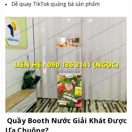
Dễ quay TikTok quảng bá sản phẩm
Quầy Booth Nước Giải Khát
Được
Ưa Chuộng?