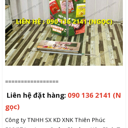
=================
Liên hệ đặt hàng:
090 136 2141 (N
gọc)
Công ty TNHH SX KD XNK Thiên Phúc