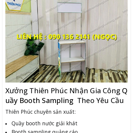
Xưởng Thiên Phúc Nhận Gia Công
Q
uầy Booth Sampling
Theo Yêu Cầu
Thiên Phúc chuyên sản xuất:
Quầy booth nước giải khát
Booth sampling quảng cáo