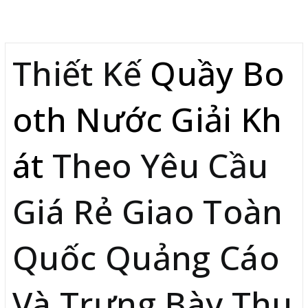
Mô tả
Thiết Kế
Quầy Bo
oth Nước Giải Kh
át
Theo Yêu Cầu
Giá Rẻ Giao Toàn
Quốc Quảng Cáo
Và Trưng Bày Thu