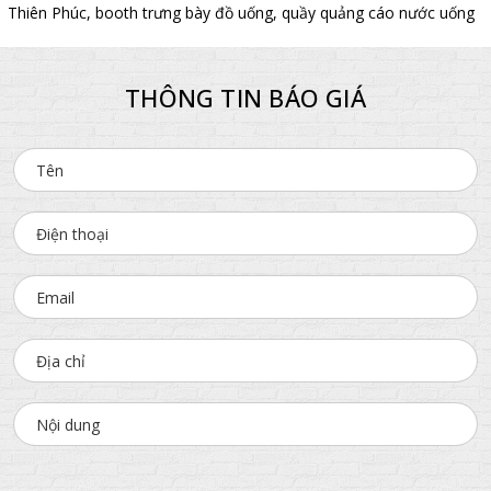
Thiên Phúc
,
booth trưng bày đồ uống
,
quầy quảng cáo nước uống
THÔNG TIN BÁO GIÁ