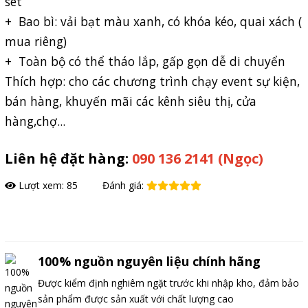
sét
+ Bao bì: vải bạt màu xanh, có khóa kéo, quai xách (
mua riêng)
+ Toàn bộ có thể tháo lắp, gấp gọn dễ di chuyển
Thích hợp: cho các chương trình chạy event sự kiện,
bán hàng, khuyến mãi các kênh siêu thị, cửa
hàng,chợ...
Liên hệ đặt hàng:
090 136 2141 (Ngọc)
Lượt xem: 85
Đánh giá:
Đặt hàng
100% nguồn nguyên liệu chính hãng
Được kiểm định nghiêm ngặt trước khi nhập kho, đảm bảo
sản phẩm được sản xuất với chất lượng cao