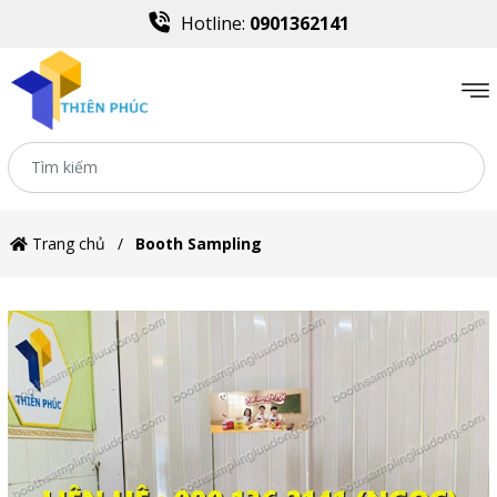
Hotline:
0901362141
Trang chủ
Booth Sampling