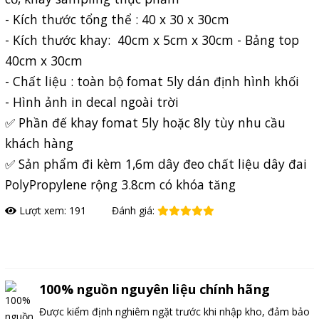
- Kích thước tổng thể : 40 x 30 x 30cm
- Kích thước khay: 40cm x 5cm x 30cm - Bảng top
40cm x 30cm
- Chất liệu : toàn bộ fomat 5ly dán định hình khối
- Hình ảnh in decal ngoài trời
✅ Phần đế khay fomat 5ly hoặc 8ly tùy nhu cầu
khách hàng
✅ Sản phẩm đi kèm 1,6m dây đeo chất liệu dây đai
PolyPropylene rộng 3.8cm có khóa tăng
Lượt xem: 191
Đánh giá:
Đặt hàng
100% nguồn nguyên liệu chính hãng
Được kiểm định nghiêm ngặt trước khi nhập kho, đảm bảo