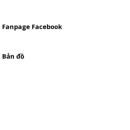
Khay Inox
Fanpage Facebook
Bản đồ