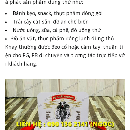
à phát sản phẩm dùng thử như:
Bánh kẹo, snack, thực phẩm đóng gói
Trái cây cắt sẵn, đồ ăn chế biến
Nước uống, sữa, cà phê, đồ uống thử
Đồ ăn vặt, thực phẩm đông lạnh dùng thử
Khay thường được đeo cổ hoặc cầm tay, thuận ti
ện cho PG, PB di chuyển và tương tác trực tiếp vớ
i khách hàng.