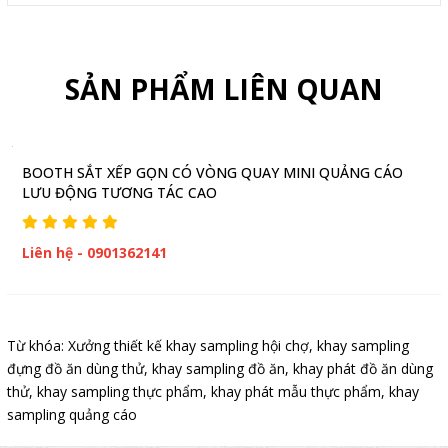
SẢN PHẨM LIÊN QUAN
BOOTH SẮT XẾP GỌN CÓ VÒNG QUAY MINI QUẢNG CÁO
LƯU ĐỘNG TƯƠNG TÁC CAO
Liên hệ - 0901362141
Từ khóa:
Xưởng thiết kế khay sampling hội chợ
,
khay sampling
đựng đồ ăn dùng thử
,
khay sampling đồ ăn
,
khay phát đồ ăn dùng
thử
,
khay sampling thực phẩm
,
khay phát mẫu thực phẩm
,
khay
sampling quảng cáo