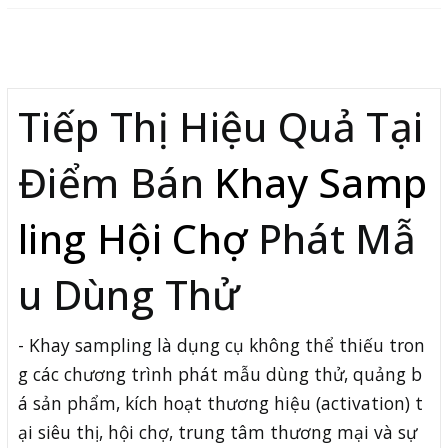
Mô tả
Tiếp Thị Hiệu Quả Tại
Điểm Bán
Khay Samp
ling Hội Chợ
Phát Mẫ
u Dùng Thử
- Khay sampling là dụng cụ không thể thiếu tron
g các chương trình phát mẫu dùng thử, quảng b
á sản phẩm, kích hoạt thương hiệu (activation) t
ại siêu thị, hội chợ, trung tâm thương mại và sự