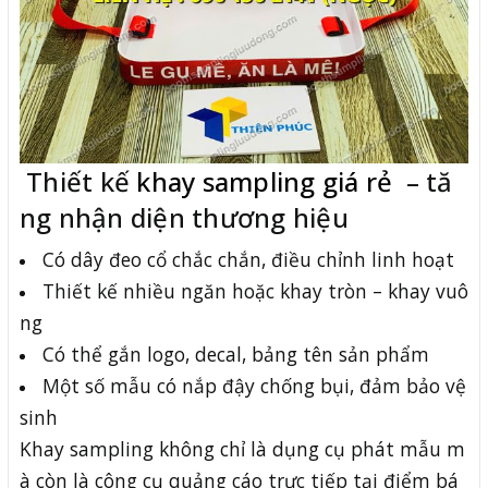
Thiết kế
khay sampling giá rẻ
– tă
ng nhận diện thương hiệu
Có dây đeo cổ chắc chắn, điều chỉnh linh hoạt
Thiết kế nhiều ngăn hoặc khay tròn – khay vuô
ng
Có thể gắn logo, decal, bảng tên sản phẩm
Một số mẫu có nắp đậy chống bụi, đảm bảo vệ
sinh
Khay sampling không chỉ là dụng cụ phát mẫu m
à còn là công cụ quảng cáo trực tiếp tại điểm bá