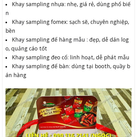
Khay sampling nhựa: nhẹ, giá rẻ, dùng phổ biế
n
Khay sampling fomex: sạch sẽ, chuyên nghiệp,
bền
Khay sampling để hàng mẫu : đẹp, dễ dán log
o, quảng cáo tốt
Khay sampling đeo cổ: linh hoạt, dễ phát mẫu
Khay sampling để bàn: dùng tại booth, quầy b
án hàng