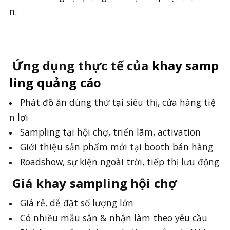
n.
Ứng dụng thực tế của
khay samp
ling quảng cáo
Phát đồ ăn dùng thử tại siêu thị, cửa hàng tiệ
n lợi
Sampling tại hội chợ, triển lãm, activation
Giới thiệu sản phẩm mới tại booth bán hàng
Roadshow, sự kiện ngoài trời, tiếp thị lưu động
Giá khay sampling hội chợ
Giá rẻ, dễ đặt số lượng lớn
Có nhiều mẫu sẵn & nhận làm theo yêu cầu