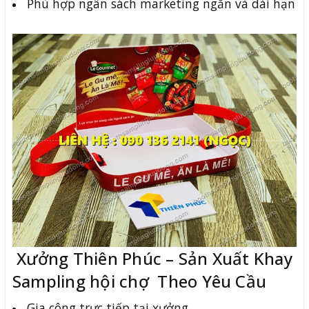
Phù hợp ngân sách marketing ngắn và dài hạn
Xưởng Thiên Phúc – Sản Xuất Khay
Sampling hội chợ Theo Yêu Cầu
Gia công trực tiếp tại xưởng