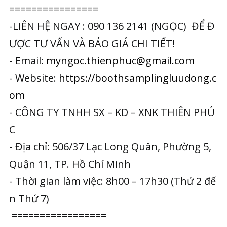
================
-LIÊN HỆ NGAY : 090 136 2141 (NGỌC) ĐỂ Đ
ƯỢC TƯ VẤN VÀ BÁO GIÁ CHI TIẾT!
- Email:
myngoc.thienphuc@gmail.com
- Website:
https://boothsamplingluudong.c
om
- CÔNG TY TNHH SX – KD – XNK THIÊN PHÚ
C
- Địa chỉ: 506/37 Lạc Long Quân, Phường 5,
Quận 11, TP. Hồ Chí Minh
- Thời gian làm việc: 8h00 – 17h30 (Thứ 2 đế
n Thứ 7)
=================