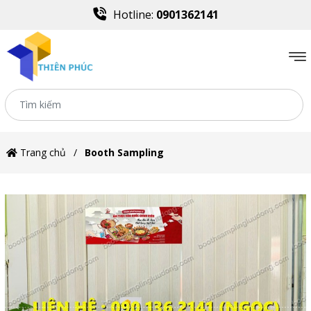
Hotline:
0901362141
Trang chủ
Booth Sampling