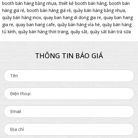
booth bán hàng bằng nhựa
,
thiết kế booth bán hàng
,
booth bán
hàng giá rẻ
,
booth bán hàng giá rẻ
,
quầy bán hàng bằng nhựa
,
quầy bán hàng inox
,
quay ban hang di dong gia re
,
quay ban hang
gia re
,
quay ban hang cafe
,
quầy bán hàng vỉa hè
,
quầy bán hàng
tủ kính
,
quầy bán hàng thời trang
,
quây sắt
,
quầy sắt bán trà sữa
THÔNG TIN BÁO GIÁ