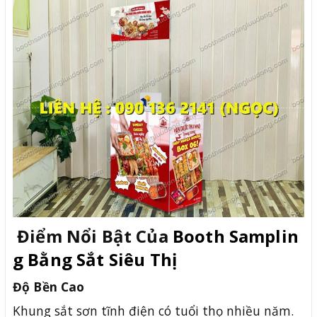
Điểm Nổi Bật Của
Booth Samplin
g Bằng Sắt Siêu Thị
Độ Bền Cao
Khung sắt sơn tĩnh điện có tuổi thọ nhiều năm.