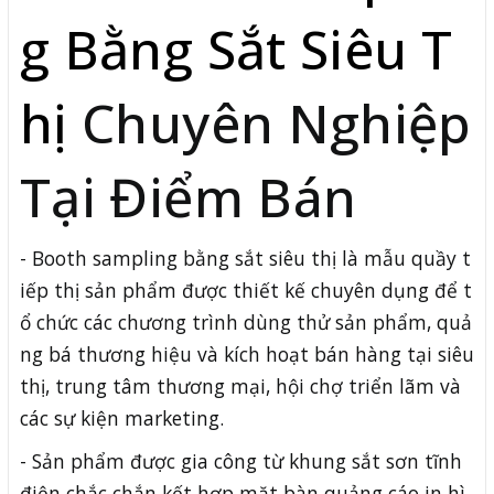
g Bằng Sắt Siêu T
hị
Chuyên Nghiệp
Tại Điểm Bán
- Booth sampling bằng sắt siêu thị là mẫu quầy t
iếp thị sản phẩm được thiết kế chuyên dụng để t
ổ chức các chương trình dùng thử sản phẩm, quả
ng bá thương hiệu và kích hoạt bán hàng tại siêu
thị, trung tâm thương mại, hội chợ triển lãm và
các sự kiện marketing.
- Sản phẩm được gia công từ khung sắt sơn tĩnh
điện chắc chắn kết hợp mặt bàn quảng cáo in hì