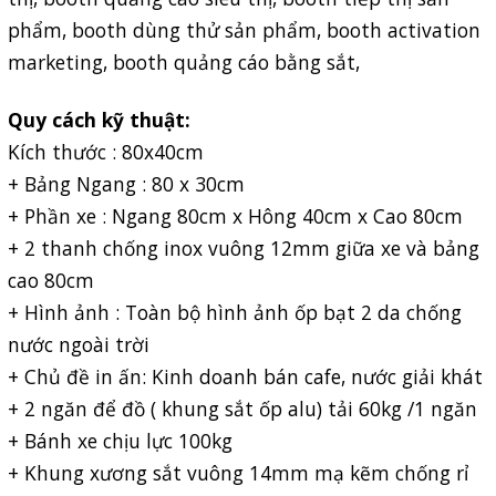
phẩm, booth dùng thử sản phẩm, booth activation
marketing, booth quảng cáo bằng sắt,
Quy cách kỹ thuật:
Kích thước : 80x40cm
+ Bảng Ngang : 80 x 30cm
+ Phần xe : Ngang 80cm x Hông 40cm x Cao 80cm
+ 2 thanh chống inox vuông 12mm giữa xe và bảng
cao 80cm
+ Hình ảnh : Toàn bộ hình ảnh ốp bạt 2 da chống
nước ngoài trời
+ Chủ đề in ấn: Kinh doanh bán cafe, nước giải khát
+ 2 ngăn để đồ ( khung sắt ốp alu) tải 60kg /1 ngăn
+ Bánh xe chịu lực 100kg
+ Khung xương sắt vuông 14mm mạ kẽm chống rỉ