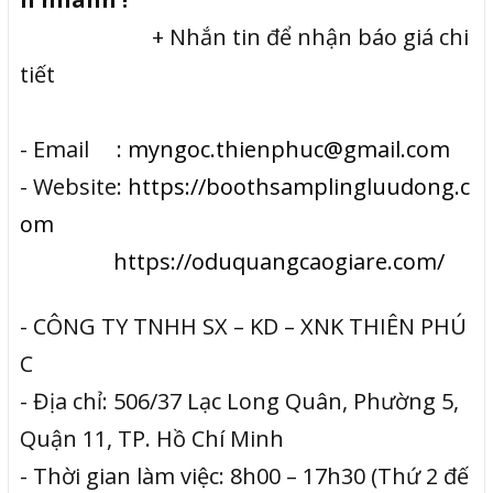
+ Nhắn tin để nhận báo giá chi
tiết
- Email :
myngoc.thienphuc@gmail.com
- Website:
https://boothsamplingluudong.c
om
https://oduquangcaogiare.com/
- CÔNG TY TNHH SX – KD – XNK THIÊN PHÚ
C
- Địa chỉ: 506/37 Lạc Long Quân, Phường 5,
Quận 11, TP. Hồ Chí Minh
- Thời gian làm việc: 8h00 – 17h30 (Thứ 2 đế