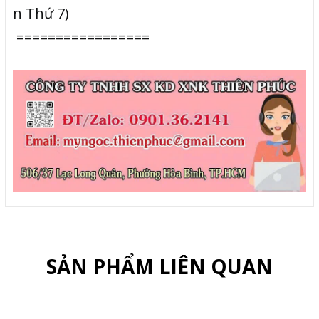
n Thứ 7)
=================
SẢN PHẨM LIÊN QUAN