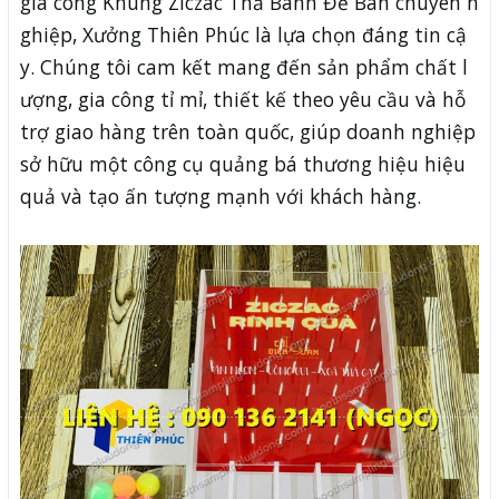
gia công Khung Ziczac Thả Banh Để Bàn chuyên n
ghiệp, Xưởng Thiên Phúc là lựa chọn đáng tin cậ
y. Chúng tôi cam kết mang đến sản phẩm chất l
ượng, gia công tỉ mỉ, thiết kế theo yêu cầu và hỗ
trợ giao hàng trên toàn quốc, giúp doanh nghiệp
sở hữu một công cụ quảng bá thương hiệu hiệu
quả và tạo ấn tượng mạnh với khách hàng.