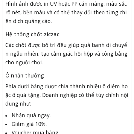
Hình ảnh được in UV hoặc PP cán màng, màu sắc
rõ nét, bền màu và có thể thay đổi theo từng chi
ến dịch quảng cáo.
Hệ thống chốt ziczac
Các chốt được bố trí đều giúp quả banh di chuyể
n ngẫu nhiên, tạo cảm giác hồi hộp và công bằng
cho người chơi.
Ô nhận thưởng
Phía dưới bảng được chia thành nhiều ô điểm ho
ặc ô quà tặng. Doanh nghiệp có thể tùy chỉnh nội
dung như:
Nhận quà ngay.
Giảm giá 10%.
Voucher mua hàng.