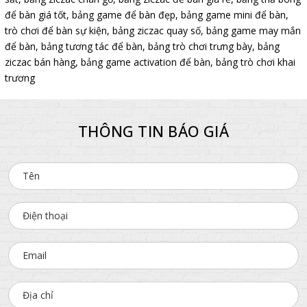
để bàn giá tốt
,
bảng game để bàn đẹp
,
bảng game mini để bàn
,
trò chơi để bàn sự kiện
,
bảng ziczac quay số
,
bảng game may mắn
để bàn
,
bảng tương tác để bàn
,
bảng trò chơi trưng bày
,
bảng
ziczac bán hàng
,
bảng game activation để bàn
,
bảng trò chơi khai
trương
THÔNG TIN BÁO GIÁ