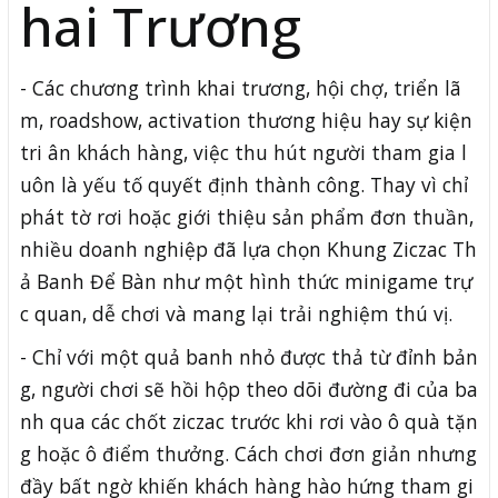
hai Trương
- Các chương trình khai trương, hội chợ, triển lã
m, roadshow, activation thương hiệu hay sự kiện
tri ân khách hàng, việc thu hút người tham gia l
uôn là yếu tố quyết định thành công. Thay vì chỉ
phát tờ rơi hoặc giới thiệu sản phẩm đơn thuần,
nhiều doanh nghiệp đã lựa chọn Khung Ziczac Th
ả Banh Để Bàn như một hình thức minigame trự
c quan, dễ chơi và mang lại trải nghiệm thú vị.
- Chỉ với một quả banh nhỏ được thả từ đỉnh bản
g, người chơi sẽ hồi hộp theo dõi đường đi của ba
nh qua các chốt ziczac trước khi rơi vào ô quà tặn
g hoặc ô điểm thưởng. Cách chơi đơn giản nhưng
đầy bất ngờ khiến khách hàng hào hứng tham gi