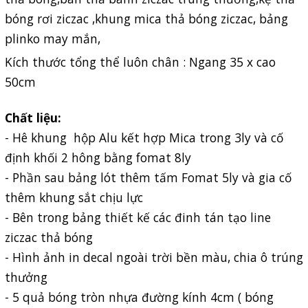
bóng rơi ziczac ,khung mica thả bóng ziczac, bảng
plinko may mắn,
Kích thước tổng thể luôn chân : Ngang 35 x cao
50cm
Chất liệu:
- Hê khung hộp Alu kết hợp Mica trong 3ly và cố
định khối 2 hông bằng fomat 8ly
- Phần sau bảng lót thêm tấm Fomat 5ly và gia cố
thêm khung sắt chịu lực
- Bên trong bảng thiết kế các đinh tán tạo line
ziczac thả bóng
- Hình ảnh in decal ngoài trời bền màu, chia ô trúng
thưởng
- 5 quả bóng tròn nhựa đường kính 4cm ( bóng