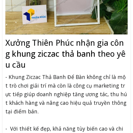
Xưởng Thiên Phúc nhận gia côn
g
khung ziczac thả banh
theo yê
u cầu
- Khung Ziczac Thả Banh Để Bàn không chỉ là mộ
t trò chơi giải trí mà còn là công cụ marketing tr
ực tiếp giúp doanh nghiệp tăng ương tác, thu hú
t khách hàng và nâng cao hiệu quả truyền thông
tại điểm bán.
- Với thiết kế đẹp, khả năng tùy biến cao và chi