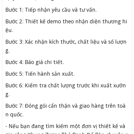
Bước 1: Tiếp nhận yêu cầu và tư vấn.
Bước 2: Thiết kế demo theo nhận diện thương hi
ệu.
Bước 3: Xác nhận kích thước, chất liệu và số lượn
g.
Bước 4: Báo giá chi tiết.
Bước 5: Tiến hành sản xuất.
Bước 6: Kiểm tra chất lượng trước khi xuất xưởn
g.
Bước 7: Đóng gói cẩn thận và giao hàng trên toà
n quốc.
- Nếu bạn đang tìm kiếm một đơn vị thiết kế và