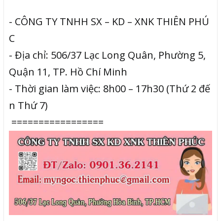
- CÔNG TY TNHH SX – KD – XNK THIÊN PHÚ
C
- Địa chỉ: 506/37 Lạc Long Quân, Phường 5,
Quận 11, TP. Hồ Chí Minh
- Thời gian làm việc: 8h00 – 17h30 (Thứ 2 đế
n Thứ 7)
=================