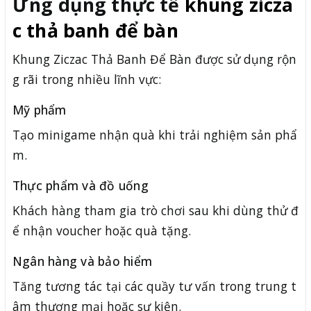
Ứng dụng thực tế
khung zicza
c thả banh để bàn
Khung Ziczac Thả Banh Để Bàn được sử dụng rộn
g rãi trong nhiều lĩnh vực:
Mỹ phẩm
Tạo minigame nhận quà khi trải nghiệm sản phẩ
m.
Thực phẩm và đồ uống
Khách hàng tham gia trò chơi sau khi dùng thử đ
ể nhận voucher hoặc quà tặng.
Ngân hàng và bảo hiểm
Tăng tương tác tại các quầy tư vấn trong trung t
âm thương mại hoặc sự kiện.